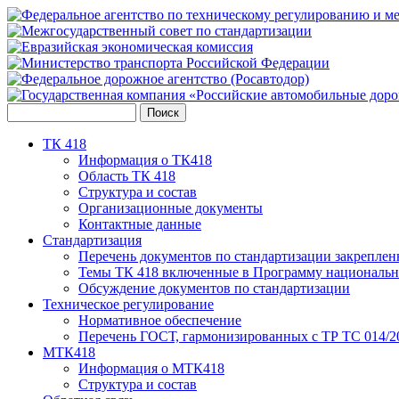
ТК 418
Информация о ТК418
Область ТК 418
Структура и состав
Организационные документы
Контактные данные
Стандартизация
Перечень документов по стандартизации закреплен
Темы ТК 418 включенные в Программу национальн
Обсуждение документов по стандартизации
Техническое регулирование
Нормативное обеспечение
Перечень ГОСТ, гармонизированных с ТР ТС 014/2
МТК418
Информация о МТК418
Структура и состав