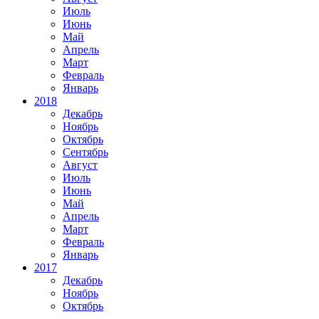
Июль
Июнь
Май
Апрель
Март
Февраль
Январь
2018
Декабрь
Ноябрь
Октябрь
Сентябрь
Август
Июль
Июнь
Май
Апрель
Март
Февраль
Январь
2017
Декабрь
Ноябрь
Октябрь