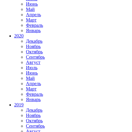
Июнь
Май
Апрель
Март
Февраль
Январь
2020
Декабрь
Ноябрь
Октябрь
Сентябрь
Август
Июль
Июнь
Май
Апрель
Март
Февраль
Январь
2019
Декабрь
Ноябрь
Октябрь
Сентябрь
Август