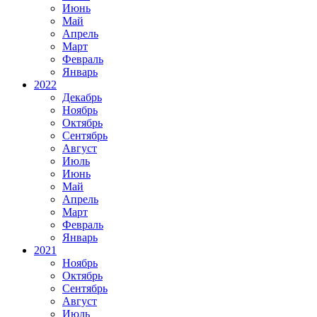
Июнь
Май
Апрель
Март
Февраль
Январь
2022
Декабрь
Ноябрь
Октябрь
Сентябрь
Август
Июль
Июнь
Май
Апрель
Март
Февраль
Январь
2021
Ноябрь
Октябрь
Сентябрь
Август
Июль