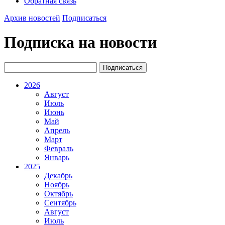
Обратная связь
Архив новостей
Подписаться
Подписка на новости
2026
Август
Июль
Июнь
Май
Апрель
Март
Февраль
Январь
2025
Декабрь
Ноябрь
Октябрь
Сентябрь
Август
Июль