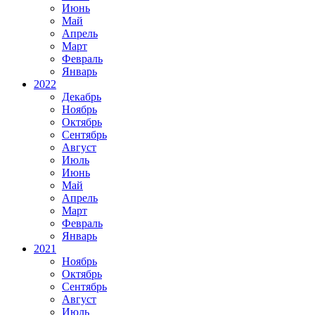
Июнь
Май
Апрель
Март
Февраль
Январь
2022
Декабрь
Ноябрь
Октябрь
Сентябрь
Август
Июль
Июнь
Май
Апрель
Март
Февраль
Январь
2021
Ноябрь
Октябрь
Сентябрь
Август
Июль