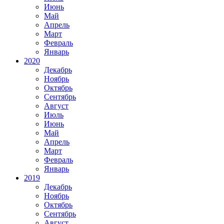
Июнь
Май
Апрель
Март
Февраль
Январь
2020
Декабрь
Ноябрь
Октябрь
Сентябрь
Август
Июль
Июнь
Май
Апрель
Март
Февраль
Январь
2019
Декабрь
Ноябрь
Октябрь
Сентябрь
Август