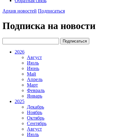
Обратная связь
Архив новостей
Подписаться
Подписка на новости
2026
Август
Июль
Июнь
Май
Апрель
Март
Февраль
Январь
2025
Декабрь
Ноябрь
Октябрь
Сентябрь
Август
Июль