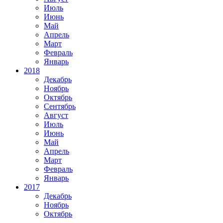
Июль
Июнь
Май
Апрель
Март
Февраль
Январь
2018
Декабрь
Ноябрь
Октябрь
Сентябрь
Август
Июль
Июнь
Май
Апрель
Март
Февраль
Январь
2017
Декабрь
Ноябрь
Октябрь