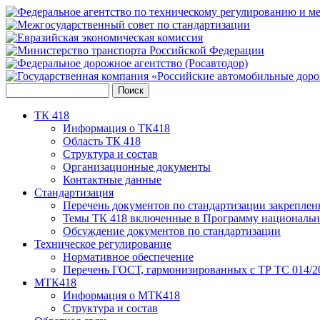
ТК 418
Информация о ТК418
Область ТК 418
Структура и состав
Организационные документы
Контактные данные
Стандартизация
Перечень документов по стандартизации закреплен
Темы ТК 418 включенные в Программу национальн
Обсуждение документов по стандартизации
Техническое регулирование
Нормативное обеспечение
Перечень ГОСТ, гармонизированных с ТР ТС 014/2
МТК418
Информация о МТК418
Структура и состав