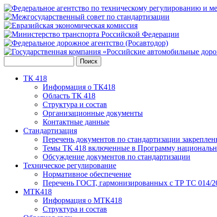
ТК 418
Информация о ТК418
Область ТК 418
Структура и состав
Организационные документы
Контактные данные
Стандартизация
Перечень документов по стандартизации закреплен
Темы ТК 418 включенные в Программу национальн
Обсуждение документов по стандартизации
Техническое регулирование
Нормативное обеспечение
Перечень ГОСТ, гармонизированных с ТР ТС 014/2
МТК418
Информация о МТК418
Структура и состав