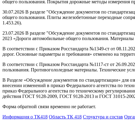
общего пользования. Покрытия дорожные методы измерения про
30.07.2026 В разделе "Обсуждение документов по стандартиз
общего пользования. Плиты железобетонные переходные сопря
1.453.26).
23.07.2026 В разделе "Обсуждение документов по стандартиза
2023 «Дороги автомобильные общего пользования. Материалы в
В соответствии с Приказом Росстандарта №1349-ст от 08.11.2
дорог. Основные параметры и требования» отменено на террито
В соответствии с Приказом Росстандарта №1117-ст от 26.09.2
пользования. Противогололедные материалы. Технические усло
В Разделе «Обсуждение документов по стандартизации» для озн
внесении изменений в приказ Федерального агентства по техни
приказ Федерального агентства по техническому регулировани
действия ГОСТ 9128-2009, ГОСТ 9128-2013 и ГОСТ 31015-2002
Форма обратной связи временно не работает.
Информация о ТК418
Область ТК 418
Структура и состав
Орга