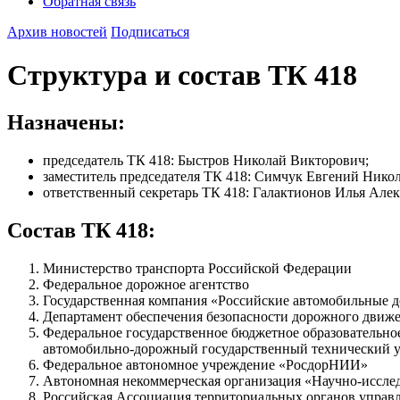
Обратная связь
Архив новостей
Подписаться
Структура и состав ТК 418
Назначены:
председатель ТК 418: Быстров Николай Викторович;
заместитель председателя ТК 418: Симчук Евгений Никол
ответственный секретарь ТК 418: Галактионов Илья Але
Состав ТК 418:
Министерство транспорта Российской Федерации
Федеральное дорожное агентство
Государственная компания «Российские автомобильные 
Департамент обеспечения безопасности дорожного дви
Федеральное государственное бюджетное образовательн
автомобильно-дорожный государственный технический 
Федеральное автономное учреждение «РосдорНИИ»
Автономная некоммерческая организация «Научно-исслед
Российская Ассоциация территориальных органов упра