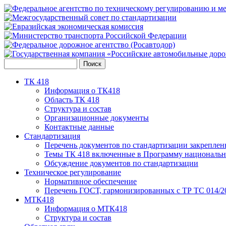
ТК 418
Информация о ТК418
Область ТК 418
Структура и состав
Организационные документы
Контактные данные
Стандартизация
Перечень документов по стандартизации закреплен
Темы ТК 418 включенные в Программу национальн
Обсуждение документов по стандартизации
Техническое регулирование
Нормативное обеспечение
Перечень ГОСТ, гармонизированных с ТР ТС 014/2
МТК418
Информация о МТК418
Структура и состав