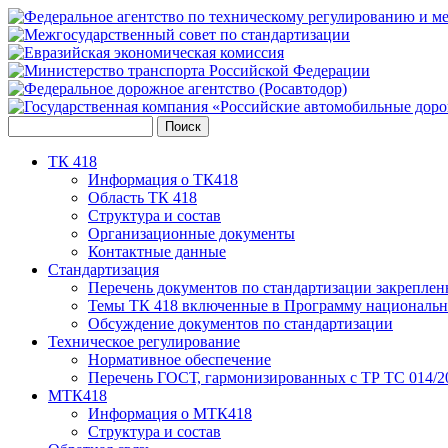
ТК 418
Информация о ТК418
Область ТК 418
Структура и состав
Организационные документы
Контактные данные
Стандартизация
Перечень документов по стандартизации закреплен
Темы ТК 418 включенные в Программу национальн
Обсуждение документов по стандартизации
Техническое регулирование
Нормативное обеспечение
Перечень ГОСТ, гармонизированных с ТР ТС 014/2
МТК418
Информация о МТК418
Структура и состав