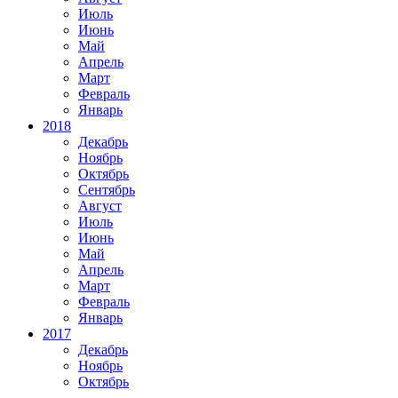
Июль
Июнь
Май
Апрель
Март
Февраль
Январь
2018
Декабрь
Ноябрь
Октябрь
Сентябрь
Август
Июль
Июнь
Май
Апрель
Март
Февраль
Январь
2017
Декабрь
Ноябрь
Октябрь