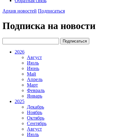
Обратная связь
Архив новостей
Подписаться
Подписка на новости
2026
Август
Июль
Июнь
Май
Апрель
Март
Февраль
Январь
2025
Декабрь
Ноябрь
Октябрь
Сентябрь
Август
Июль