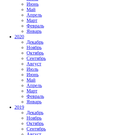
Июнь
Май
Апрель
Март
Февраль
Январь
2020
Декабрь
Ноябрь
Октябрь
Сентябрь
Август
Июль
Июнь
Май
Апрель
Март
Февраль
Январь
2019
Декабрь
Ноябрь
Октябрь
Сентябрь
Август