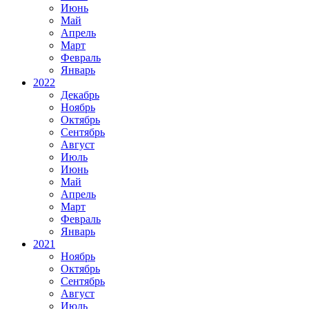
Июнь
Май
Апрель
Март
Февраль
Январь
2022
Декабрь
Ноябрь
Октябрь
Сентябрь
Август
Июль
Июнь
Май
Апрель
Март
Февраль
Январь
2021
Ноябрь
Октябрь
Сентябрь
Август
Июль