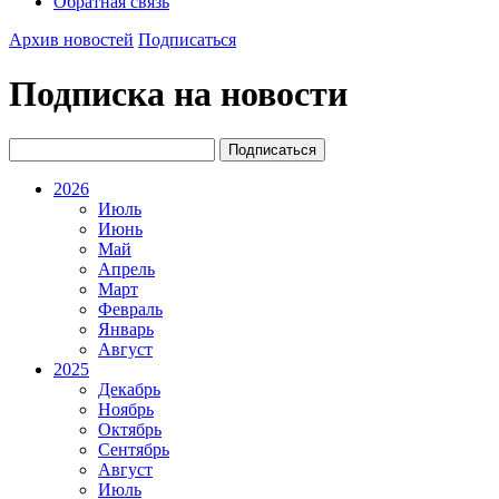
Обратная связь
Архив новостей
Подписаться
Подписка на новости
2026
Июль
Июнь
Май
Апрель
Март
Февраль
Январь
Август
2025
Декабрь
Ноябрь
Октябрь
Сентябрь
Август
Июль