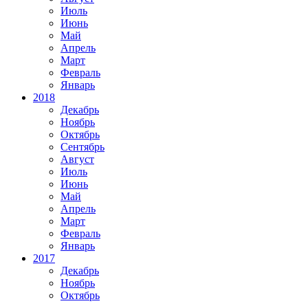
Июль
Июнь
Май
Апрель
Март
Февраль
Январь
2018
Декабрь
Ноябрь
Октябрь
Сентябрь
Август
Июль
Июнь
Май
Апрель
Март
Февраль
Январь
2017
Декабрь
Ноябрь
Октябрь