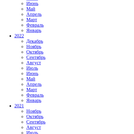
Июнь
Май
Апрель
Март
Февраль
Январь
2022
Декабрь
Ноябрь
Октябрь
Сентябрь
Август
Июль
Июнь
Май
Апрель
Март
Февраль
Январь
2021
Ноябрь
Октябрь
Сентябрь
Август
Июль