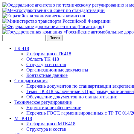
ТК 418
Информация о ТК418
Область ТК 418
Структура и состав
Организационные документы
Контактные данные
Стандартизация
Перечень документов по стандартизации закреплен
Темы ТК 418 включенные в Программу национальн
Обсуждение документов по стандартизации
Техническое регулирование
Нормативное обеспечение
Перечень ГОСТ, гармонизированных с ТР ТС 014/2
МТК418
Информация о МТК418
Структура и состав