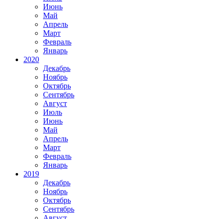
Июнь
Май
Апрель
Март
Февраль
Январь
2020
Декабрь
Ноябрь
Октябрь
Сентябрь
Август
Июль
Июнь
Май
Апрель
Март
Февраль
Январь
2019
Декабрь
Ноябрь
Октябрь
Сентябрь
Август