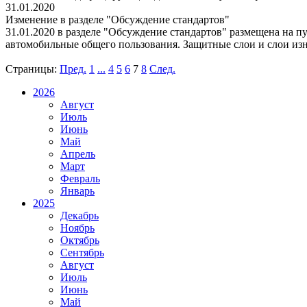
31.01.2020
Изменение в разделе "Обсуждение стандартов"
31.01.2020 в разделе "Обсуждение стандартов" размещена на 
автомобильные общего пользования. Защитные слои и слои изно
Страницы:
Пред.
1
...
4
5
6
7
8
След.
2026
Август
Июль
Июнь
Май
Апрель
Март
Февраль
Январь
2025
Декабрь
Ноябрь
Октябрь
Сентябрь
Август
Июль
Июнь
Май