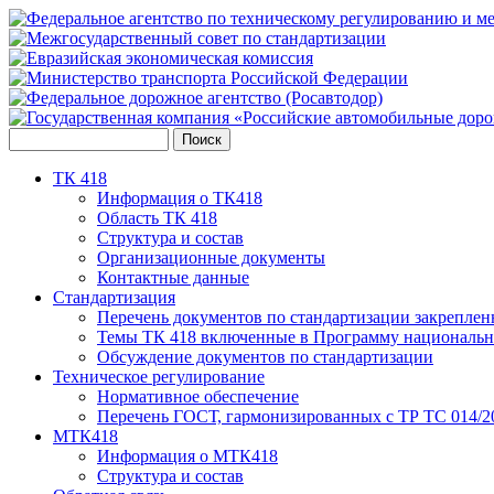
ТК 418
Информация о ТК418
Область ТК 418
Структура и состав
Организационные документы
Контактные данные
Стандартизация
Перечень документов по стандартизации закреплен
Темы ТК 418 включенные в Программу национальн
Обсуждение документов по стандартизации
Техническое регулирование
Нормативное обеспечение
Перечень ГОСТ, гармонизированных с ТР ТС 014/2
МТК418
Информация о МТК418
Структура и состав