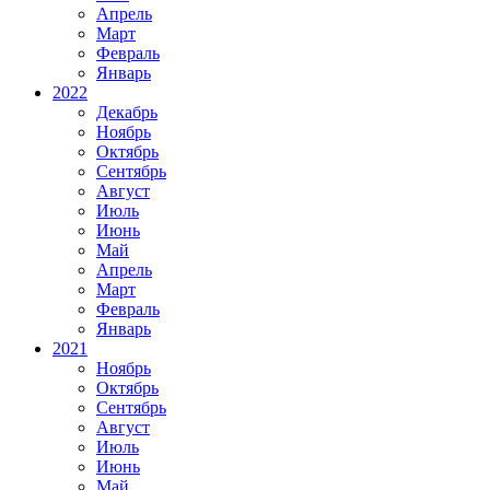
Апрель
Март
Февраль
Январь
2022
Декабрь
Ноябрь
Октябрь
Сентябрь
Август
Июль
Июнь
Май
Апрель
Март
Февраль
Январь
2021
Ноябрь
Октябрь
Сентябрь
Август
Июль
Июнь
Май