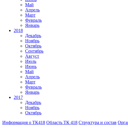
Май
Апрель
Март
Февраль
Январь
2018
Декабрь
Ноябрь
Октябрь
Сентябрь
Август
Июль
Июнь
Май
Апрель
Март
Февраль
Январь
2017
Декабрь
Ноябрь
Октябрь
Информация о ТК418
Область ТК 418
Структура и состав
Орга