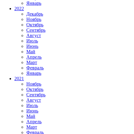
Январь
2022
Декабрь
Ноябрь
Октябрь
Сентябрь
Август
Июль
Июнь
Май
Апрель
Март
Февраль
Январь
2021
Ноябрь
Октябрь
Сентябрь
Август
Июль
Июнь
Май
Апрель
Март
Февраль