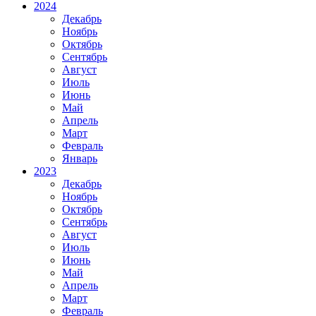
2024
Декабрь
Ноябрь
Октябрь
Сентябрь
Август
Июль
Июнь
Май
Апрель
Март
Февраль
Январь
2023
Декабрь
Ноябрь
Октябрь
Сентябрь
Август
Июль
Июнь
Май
Апрель
Март
Февраль