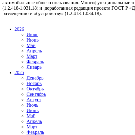
автомобильные общего пользования. Многофункциональные зо
(1.2.418-1.031.18) и доработанная редакция проекта ГОСТ Р «
размещению и обустройству» (1.2.418-1.034.18).
2026
Июль
Июнь
Май
Апрель
Март
Февраль
Январь
2025
Декабрь
Ноябрь
Октябрь
Сентябрь
Август
Июль
Июнь
Май
Апрель
Март
Февраль