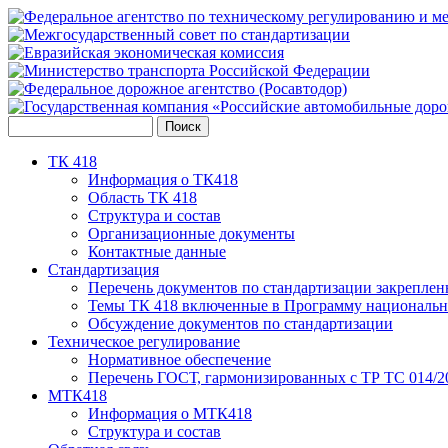
ТК 418
Информация о ТК418
Область ТК 418
Структура и состав
Организационные документы
Контактные данные
Стандартизация
Перечень документов по стандартизации закреплен
Темы ТК 418 включенные в Программу национальн
Обсуждение документов по стандартизации
Техническое регулирование
Нормативное обеспечение
Перечень ГОСТ, гармонизированных с ТР ТС 014/2
МТК418
Информация о МТК418
Структура и состав