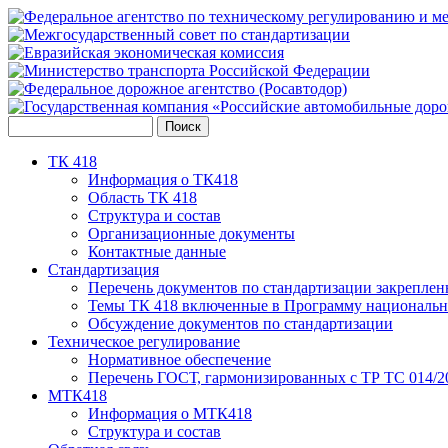
ТК 418
Информация о ТК418
Область ТК 418
Структура и состав
Организационные документы
Контактные данные
Стандартизация
Перечень документов по стандартизации закреплен
Темы ТК 418 включенные в Программу национальн
Обсуждение документов по стандартизации
Техническое регулирование
Нормативное обеспечение
Перечень ГОСТ, гармонизированных с ТР ТС 014/2
МТК418
Информация о МТК418
Структура и состав