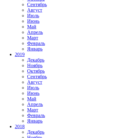
Сентябрь
Август
Июль
Июнь
Май
Апрель
Март
Февраль
Январь
2019
Декабрь
Ноябрь
Октябрь
Сентябрь
Август
Июль
Июнь
Май
Апрель
Март
Февраль
Январь
2018
Декабрь
Ноябрь