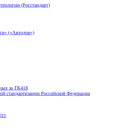
ных за ТК418
ой стандартизации Российской Федерации
011