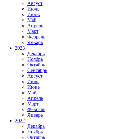
Август
Июль
Июнь
Май
Апрель
Март
Февраль
Январь
2023
Декабрь
Ноябрь
Октябрь
Сентябрь
Август
Июль
Июнь
Май
Апрель
Март
Февраль
Январь
2022
Декабрь
Ноябрь
Октябрь