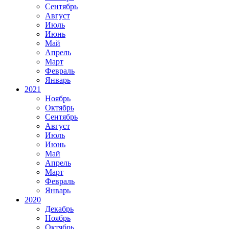
Сентябрь
Август
Июль
Июнь
Май
Апрель
Март
Февраль
Январь
2021
Ноябрь
Октябрь
Сентябрь
Август
Июль
Июнь
Май
Апрель
Март
Февраль
Январь
2020
Декабрь
Ноябрь
Октябрь