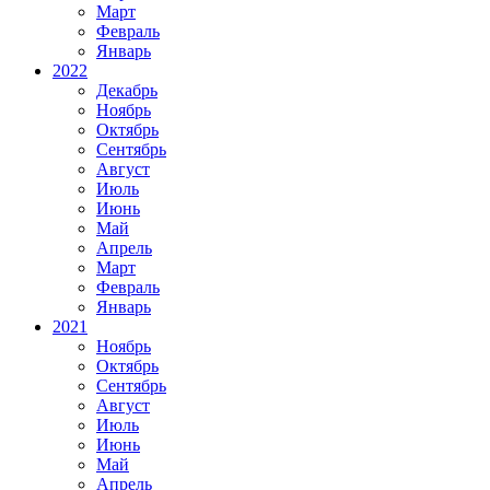
Март
Февраль
Январь
2022
Декабрь
Ноябрь
Октябрь
Сентябрь
Август
Июль
Июнь
Май
Апрель
Март
Февраль
Январь
2021
Ноябрь
Октябрь
Сентябрь
Август
Июль
Июнь
Май
Апрель