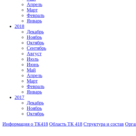
Апрель
Март
Февраль
Январь
2018
Декабрь
Ноябрь
Октябрь
Сентябрь
Август
Июль
Июнь
Май
Апрель
Март
Февраль
Январь
2017
Декабрь
Ноябрь
Октябрь
Информация о ТК418
Область ТК 418
Структура и состав
Орга