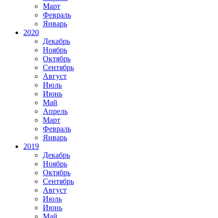
Март
Февраль
Январь
2020
Декабрь
Ноябрь
Октябрь
Сентябрь
Август
Июль
Июнь
Май
Апрель
Март
Февраль
Январь
2019
Декабрь
Ноябрь
Октябрь
Сентябрь
Август
Июль
Июнь
Май