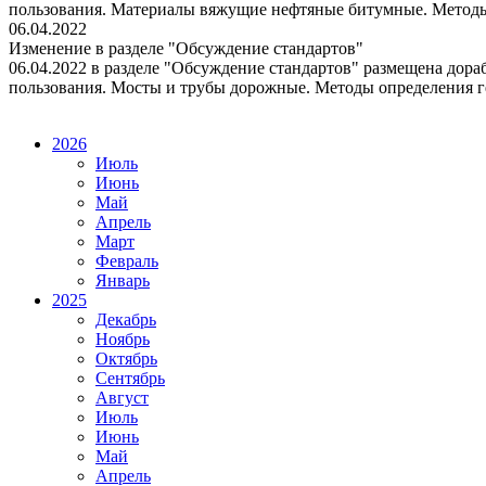
пользования. Материалы вяжущие нефтяные битумные. Методы ст
06.04.2022
Изменение в разделе "Обсуждение стандартов"
06.04.2022 в разделе "Обсуждение стандартов" размещена до
пользования. Мосты и трубы дорожные. Методы определения ге
2026
Июль
Июнь
Май
Апрель
Март
Февраль
Январь
2025
Декабрь
Ноябрь
Октябрь
Сентябрь
Август
Июль
Июнь
Май
Апрель