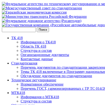
ТК 418
Информация о ТК418
Область ТК 418
Структура и состав
Организационные документы
Контактные данные
Стандартизация
Перечень документов по стандартизации закреплен
Темы ТК 418 включенные в Программу национальн
Обсуждение документов по стандартизации
Техническое регулирование
Нормативное обеспечение
Перечень ГОСТ, гармонизированных с ТР ТС 014/2
МТК418
Информация о МТК418
Структура и состав