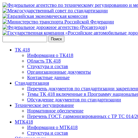
ТК 418
Информация о ТК418
Область ТК 418
Структура и состав
Организационные документы
Контактные данные
Стандартизация
Перечень документов по стандартизации закреплен
Темы ТК 418 включенные в Программу национальн
Обсуждение документов по стандартизации
Техническое регулирование
Нормативное обеспечение
Перечень ГОСТ, гармонизированных с ТР ТС 014/2
МТК418
Информация о МТК418
Структура и состав