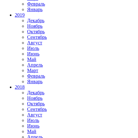
Февраль
Январь
2019
Декабрь
Ноябрь
Октябрь
Сентябрь
Август
Июль
Июнь
Май
Апрель
Март
Февраль
Январь
2018
Декабрь
Ноябрь
Октябрь
Сентябрь
Август
Июль
Июнь
Май
Апрель