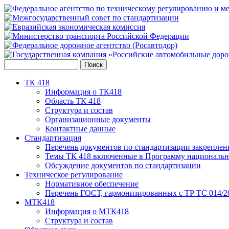
ТК 418
Информация о ТК418
Область ТК 418
Структура и состав
Организационные документы
Контактные данные
Стандартизация
Перечень документов по стандартизации закреплен
Темы ТК 418 включенные в Программу национальн
Обсуждение документов по стандартизации
Техническое регулирование
Нормативное обеспечение
Перечень ГОСТ, гармонизированных с ТР ТС 014/2
МТК418
Информация о МТК418
Структура и состав