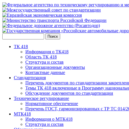
ТК 418
Информация о ТК418
Область ТК 418
Структура и состав
Организационные документы
Контактные данные
Стандартизация
Перечень документов по стандартизации закреплен
Темы ТК 418 включенные в Программу национальн
Обсуждение документов по стандартизации
Техническое регулирование
Нормативное обеспечение
Перечень ГОСТ, гармонизированных с ТР ТС 014/2
МТК418
Информация о МТК418
Структура и состав