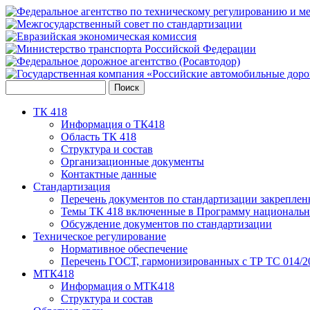
ТК 418
Информация о ТК418
Область ТК 418
Структура и состав
Организационные документы
Контактные данные
Стандартизация
Перечень документов по стандартизации закреплен
Темы ТК 418 включенные в Программу национальн
Обсуждение документов по стандартизации
Техническое регулирование
Нормативное обеспечение
Перечень ГОСТ, гармонизированных с ТР ТС 014/2
МТК418
Информация о МТК418
Структура и состав