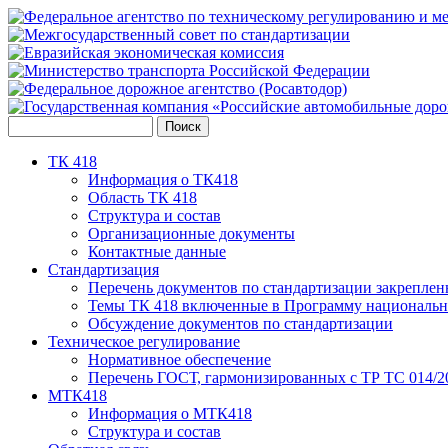
ТК 418
Информация о ТК418
Область ТК 418
Структура и состав
Организационные документы
Контактные данные
Стандартизация
Перечень документов по стандартизации закреплен
Темы ТК 418 включенные в Программу национальн
Обсуждение документов по стандартизации
Техническое регулирование
Нормативное обеспечение
Перечень ГОСТ, гармонизированных с ТР ТС 014/2
МТК418
Информация о МТК418
Структура и состав