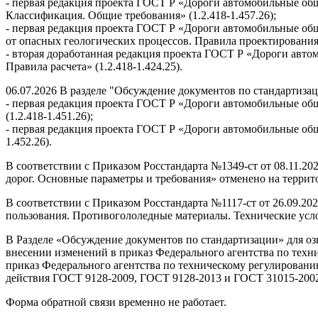
- первая редакция проекта ГОСТ Р «Дороги автомобильные общ
Классификация. Общие требования» (1.2.418-1.457.26);
- первая редакция проекта ГОСТ Р «Дороги автомобильные об
от опасных геологических процессов. Правила проектирования» 
- вторая доработанная редакция проекта ГОСТ Р «Дороги авт
Правила расчета» (1.2.418-1.424.25).
06.07.2026 В разделе "Обсуждение документов по стандартиза
- первая редакция проекта ГОСТ Р «Дороги автомобильные об
(1.2.418-1.451.26);
- первая редакция проекта ГОСТ Р «Дороги автомобильные общ
1.452.26).
В соответствии с Приказом Росстандарта №1349-ст от 08.11.2
дорог. Основные параметры и требования» отменено на террито
В соответствии с Приказом Росстандарта №1117-ст от 26.09.2
пользования. Противогололедные материалы. Технические усло
В Разделе «Обсуждение документов по стандартизации» для озн
внесении изменений в приказ Федерального агентства по техни
приказ Федерального агентства по техническому регулировани
действия ГОСТ 9128-2009, ГОСТ 9128-2013 и ГОСТ 31015-2002
Форма обратной связи временно не работает.