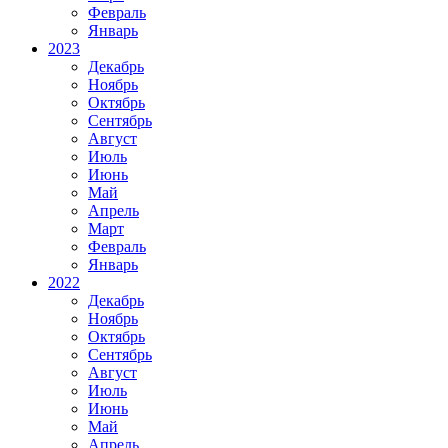
Февраль
Январь
2023
Декабрь
Ноябрь
Октябрь
Сентябрь
Август
Июль
Июнь
Май
Апрель
Март
Февраль
Январь
2022
Декабрь
Ноябрь
Октябрь
Сентябрь
Август
Июль
Июнь
Май
Апрель