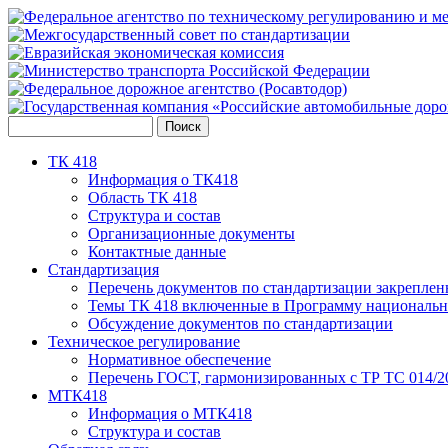
ТК 418
Информация о ТК418
Область ТК 418
Структура и состав
Организационные документы
Контактные данные
Стандартизация
Перечень документов по стандартизации закреплен
Темы ТК 418 включенные в Программу национальн
Обсуждение документов по стандартизации
Техническое регулирование
Нормативное обеспечение
Перечень ГОСТ, гармонизированных с ТР ТС 014/2
МТК418
Информация о МТК418
Структура и состав