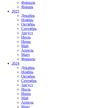
Февраль
Январь
2025
Декабрь
Ноябрь
Октябрь
Сентябрь
Август
Июль
Июнь
Май
Апрель
Март
Февраль
2024
Декабрь
Ноябрь
Октябрь
Сентябрь
Август
Июль
Июнь
Май
Апрель
Март