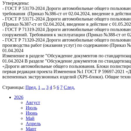
Утверждены:
- ГОСТ Р 53170-2024 Дороги автомобильные общего пользован
требования (Приказ №386-ст от 02.04.2024, введение в действие
- ГОСТ Р 53171-2024 Дороги автомобильные общего пользован
(Приказ №387-ст от 02.04.2024, введение в действие с 01.05.202
- ГОСТ Р 71319-2024 Дороги автомобильные общего пользован
сооружений. Требования к эксплуатации (Приказ №388-ст от 02.
- ГОСТ Р 71320-2024 Дороги автомобильные общего пользовани
производства работ (оказания услуг) по содержанию (Приказ №38
01.04.2024
Изменение в разделе "Обсуждение документов по стандартиза
01.04.2024 В разделе "Обсуждение документов по стандартиз
«Дороги автомобильные общего пользования. Блоки полистирол
первая редакция проекта Изменения №1 ГОСТ Р 59697-2021 «Д
вспененных экструзионных изделий (XPS-блоки). Общие техниче
Страницы:
Пред.
1
...
3
4
5
6
7
След.
2026
Август
Июль
Июнь
Май
Апрель
Март