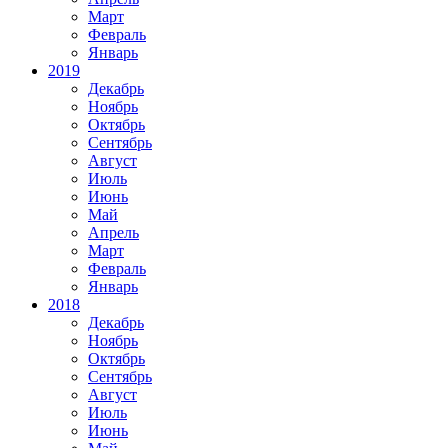
Март
Февраль
Январь
2019
Декабрь
Ноябрь
Октябрь
Сентябрь
Август
Июль
Июнь
Май
Апрель
Март
Февраль
Январь
2018
Декабрь
Ноябрь
Октябрь
Сентябрь
Август
Июль
Июнь