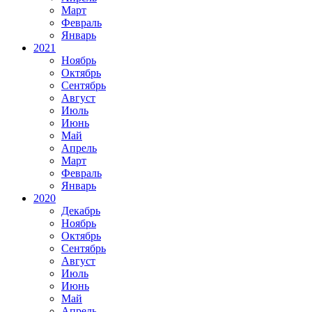
Март
Февраль
Январь
2021
Ноябрь
Октябрь
Сентябрь
Август
Июль
Июнь
Май
Апрель
Март
Февраль
Январь
2020
Декабрь
Ноябрь
Октябрь
Сентябрь
Август
Июль
Июнь
Май
Апрель