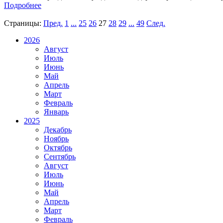
Подробнее
Страницы:
Пред.
1
...
25
26
27
28
29
...
49
След.
2026
Август
Июль
Июнь
Май
Апрель
Март
Февраль
Январь
2025
Декабрь
Ноябрь
Октябрь
Сентябрь
Август
Июль
Июнь
Май
Апрель
Март
Февраль