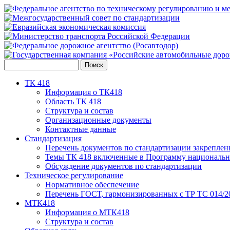
ТК 418
Информация о ТК418
Область ТК 418
Структура и состав
Организационные документы
Контактные данные
Стандартизация
Перечень документов по стандартизации закреплен
Темы ТК 418 включенные в Программу национальн
Обсуждение документов по стандартизации
Техническое регулирование
Нормативное обеспечение
Перечень ГОСТ, гармонизированных с ТР ТС 014/2
МТК418
Информация о МТК418
Структура и состав