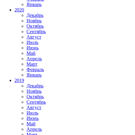
Январь
2020
Декабрь
Ноябрь
Октябрь
Сентябрь
Август
Июль
Июнь
Май
Апрель
Март
Февраль
Январь
2019
Декабрь
Ноябрь
Октябрь
Сентябрь
Август
Июль
Июнь
Май
Апрель
Март