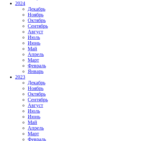
2024
Декабрь
Ноябрь
Октябрь
Сентябрь
Август
Июль
Июнь
Май
Апрель
Март
Февраль
Январь
2023
Декабрь
Ноябрь
Октябрь
Сентябрь
Август
Июль
Июнь
Май
Апрель
Март
Февраль