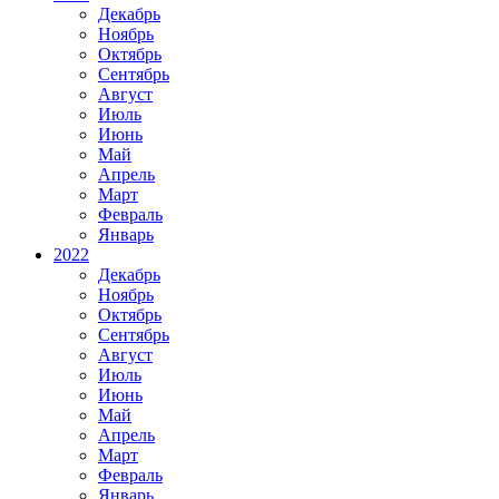
Декабрь
Ноябрь
Октябрь
Сентябрь
Август
Июль
Июнь
Май
Апрель
Март
Февраль
Январь
2022
Декабрь
Ноябрь
Октябрь
Сентябрь
Август
Июль
Июнь
Май
Апрель
Март
Февраль
Январь