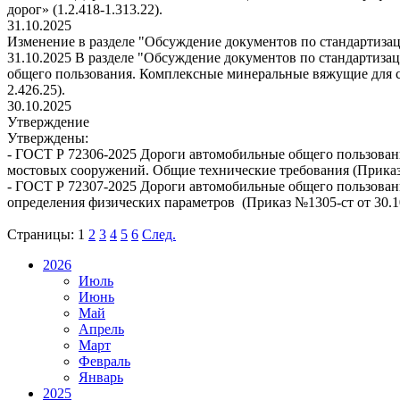
дорог» (1.2.418-1.313.22).
31.10.2025
Изменение в разделе "Обсуждение документов по стандартиза
31.10.2025 В разделе "Обсуждение документов по стандартиз
общего пользования. Комплексные минеральные вяжущие для ст
2.426.25).
30.10.2025
Утверждение
Утверждены:
- ГОСТ Р 72306-2025 Дороги автомобильные общего пользова
мостовых сооружений. Общие технические требования (Приказ №
- ГОСТ Р 72307-2025 Дороги автомобильные общего пользован
определения физических параметров (Приказ №1305-ст от 30.10.
Страницы:
1
2
3
4
5
6
След.
2026
Июль
Июнь
Май
Апрель
Март
Февраль
Январь
2025