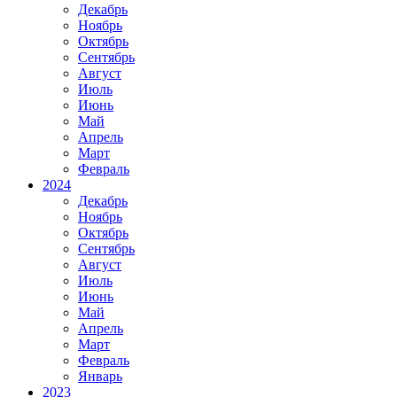
Декабрь
Ноябрь
Октябрь
Сентябрь
Август
Июль
Июнь
Май
Апрель
Март
Февраль
2024
Декабрь
Ноябрь
Октябрь
Сентябрь
Август
Июль
Июнь
Май
Апрель
Март
Февраль
Январь
2023