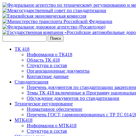
ТК 418
Информация о ТК418
Область ТК 418
Структура и состав
Организационные документы
Контактные данные
Стандартизация
Перечень документов по стандартизации закреплен
Темы ТК 418 включенные в Программу национальн
Обсуждение документов по стандартизации
Техническое регулирование
Нормативное обеспечение
Перечень ГОСТ, гармонизированных с ТР ТС 014/2
МТК418
Информация о МТК418
Структура и состав