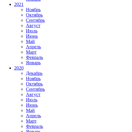
2021
Ноябрь
Октябрь
Сентябрь
Август
Июль
Июнь
Май
Апрель
Март
Февраль
Январь
2020
Декабрь
Ноябрь
Октябрь
Сентябрь
Август
Июль
Июнь
Май
Апрель
Март
Февраль
Январь