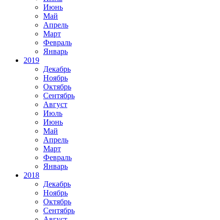
Июнь
Май
Апрель
Март
Февраль
Январь
2019
Декабрь
Ноябрь
Октябрь
Сентябрь
Август
Июль
Июнь
Май
Апрель
Март
Февраль
Январь
2018
Декабрь
Ноябрь
Октябрь
Сентябрь
Август