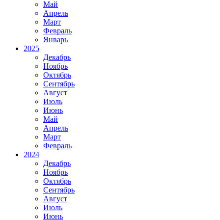
Май
Апрель
Март
Февраль
Январь
2025
Декабрь
Ноябрь
Октябрь
Сентябрь
Август
Июль
Июнь
Май
Апрель
Март
Февраль
2024
Декабрь
Ноябрь
Октябрь
Сентябрь
Август
Июль
Июнь