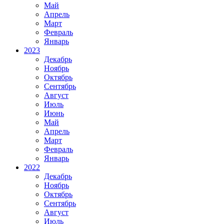
Май
Апрель
Март
Февраль
Январь
2023
Декабрь
Ноябрь
Октябрь
Сентябрь
Август
Июль
Июнь
Май
Апрель
Март
Февраль
Январь
2022
Декабрь
Ноябрь
Октябрь
Сентябрь
Август
Июль