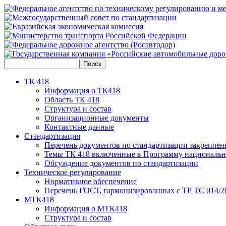
ТК 418
Информация о ТК418
Область ТК 418
Структура и состав
Организационные документы
Контактные данные
Стандартизация
Перечень документов по стандартизации закреплен
Темы ТК 418 включенные в Программу национальн
Обсуждение документов по стандартизации
Техническое регулирование
Нормативное обеспечение
Перечень ГОСТ, гармонизированных с ТР ТС 014/2
МТК418
Информация о МТК418
Структура и состав