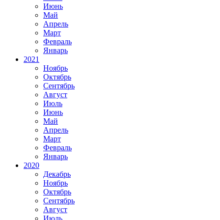
Июнь
Май
Апрель
Март
Февраль
Январь
2021
Ноябрь
Октябрь
Сентябрь
Август
Июль
Июнь
Май
Апрель
Март
Февраль
Январь
2020
Декабрь
Ноябрь
Октябрь
Сентябрь
Август
Июль