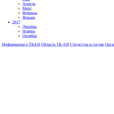
Апрель
Март
Февраль
Январь
2017
Декабрь
Ноябрь
Октябрь
Информация о ТК418
Область ТК 418
Структура и состав
Орга