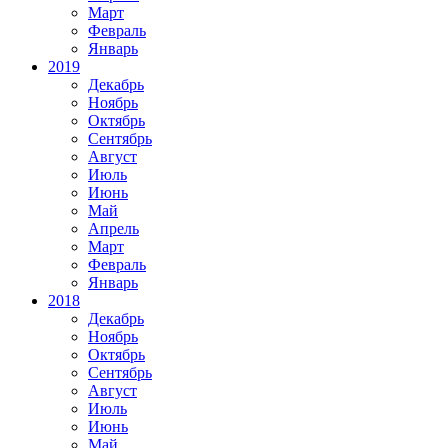
Март
Февраль
Январь
2019
Декабрь
Ноябрь
Октябрь
Сентябрь
Август
Июль
Июнь
Май
Апрель
Март
Февраль
Январь
2018
Декабрь
Ноябрь
Октябрь
Сентябрь
Август
Июль
Июнь
Май