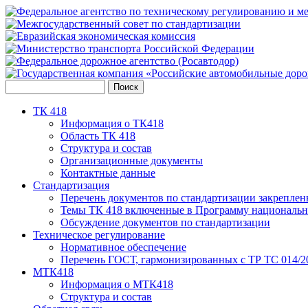
ТК 418
Информация о ТК418
Область ТК 418
Структура и состав
Организационные документы
Контактные данные
Стандартизация
Перечень документов по стандартизации закреплен
Темы ТК 418 включенные в Программу национальн
Обсуждение документов по стандартизации
Техническое регулирование
Нормативное обеспечение
Перечень ГОСТ, гармонизированных с ТР ТС 014/2
МТК418
Информация о МТК418
Структура и состав