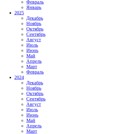
Февраль
Январь
2025
Декабрь
Ноябрь
Октябрь
Сентябрь
Август
Июль
Июнь
Май
Апрель
Март
Февраль
2024
Декабрь
Ноябрь
Октябрь
Сентябрь
Август
Июль
Июнь
Май
Апрель
Март