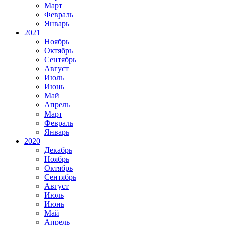
Март
Февраль
Январь
2021
Ноябрь
Октябрь
Сентябрь
Август
Июль
Июнь
Май
Апрель
Март
Февраль
Январь
2020
Декабрь
Ноябрь
Октябрь
Сентябрь
Август
Июль
Июнь
Май
Апрель